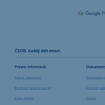
ČSOB. Každý deň smart.
Právne informácie
Dokument
Právne informácie
Sadzobníky 
Možnosti riešenia sporov
Úrokové sad
Etický kódex
Tlačivá