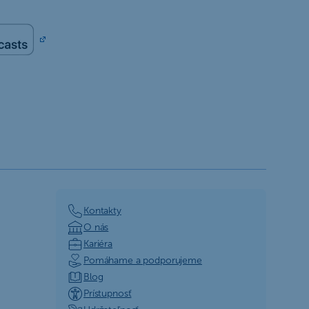
Kontakty
O nás
Kariéra
Pomáhame a podporujeme
Blog
Prístupnosť