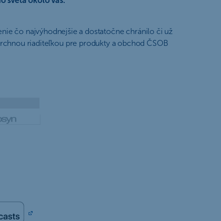
o sveta okolo vás.
tenie čo najvýhodnejšie a dostatočne chránilo či už
rchnou riaditeľkou pre produkty a obchod ČSOB