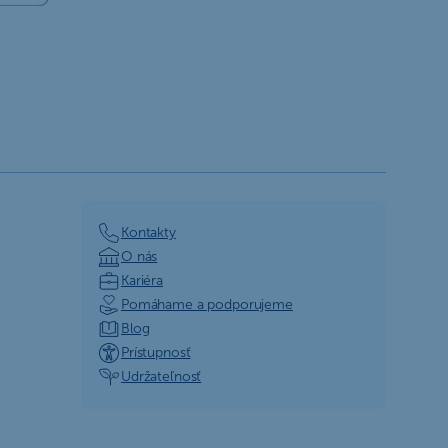
Kontakty
O nás
Kariéra
Pomáhame a podporujeme
Blog
Prístupnosť
Udržateľnosť