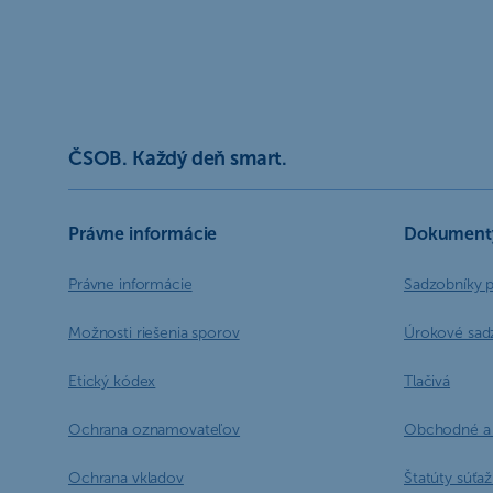
ČSOB. Každý deň smart.
Právne informácie
Dokument
Právne informácie
Sadzobníky 
Možnosti riešenia sporov
Úrokové sad
Etický kódex
Tlačivá
Ochrana oznamovateľov
Obchodné a 
Ochrana vkladov
Štatúty súťaží