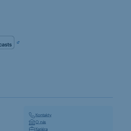
Kontakty
O nás
Kariéra