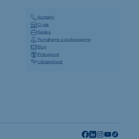
Kontakty
O nás
Kariéra
Pomáhame a podporujeme
Blog
Prístupnosť
Udržateľnosť