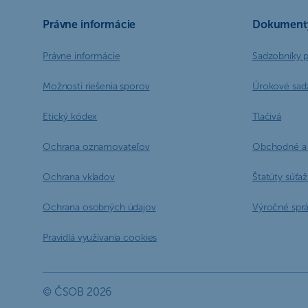
Právne informácie
Dokument
Právne informácie
Sadzobníky 
Možnosti riešenia sporov
Úrokové sad
Etický kódex
Tlačivá
Ochrana oznamovateľov
Obchodné a 
Ochrana vkladov
Štatúty súťaží
Ochrana osobných údajov
Výročné spr
Pravidlá využívania cookies
© ČSOB 2026