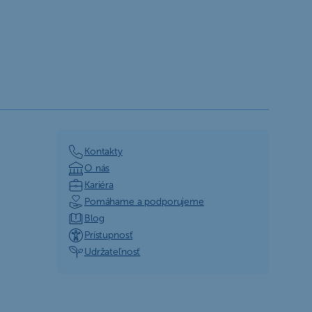
Kontakty
O nás
Kariéra
Pomáhame a podporujeme
Blog
Prístupnosť
Udržateľnosť