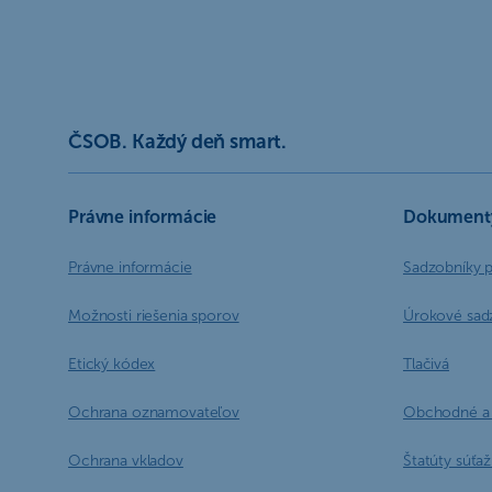
ČSOB. Každý deň smart.
Právne informácie
Dokument
Právne informácie
Sadzobníky 
Možnosti riešenia sporov
Úrokové sad
Etický kódex
Tlačivá
Ochrana oznamovateľov
Obchodné a 
Ochrana vkladov
Štatúty súťaží