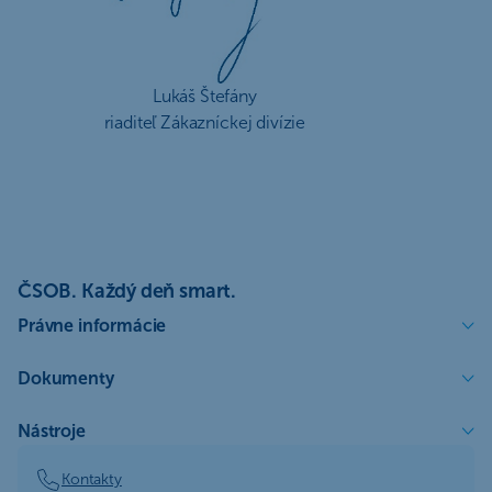
Lukáš Štefány
riaditeľ Zákazníckej divízie
ČSOB. Každý deň smart.
Právne informácie
Dokumenty
Nástroje
Kontakty