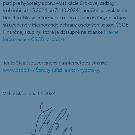
platí pre hypotéky s obnovou fixácie úrokovej sadzby
v období od 1.5.2024 do 31.10.2024“, použité na vyplatenie
Benefitu. Bližšie informácie o spracúvaní osobných údajov
sú uvedené v Memorande ochrany osobných údajov ČSOB
Finančnej skupiny, ktoré je dostupné na stránke
Právne
informácie - ČSOB (csob.sk)
Tento Štatút je zverejnený na internetovej stránke
www.csob.sk
/
Štatúty súťaží a akcií/hypotéky
.
V Bratislave dňa 1.5.2024