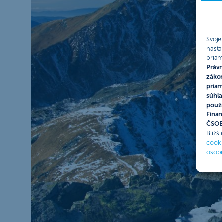
Svoje
nasta
priam
Právn
zákon
priam
súhla
použí
Finan
ČSOB 
Bližš
cooki
osob