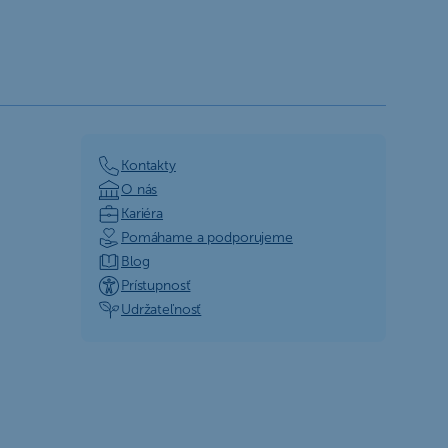
Kontakty
O nás
Kariéra
Pomáhame a podporujeme
Blog
Prístupnosť
Udržateľnosť