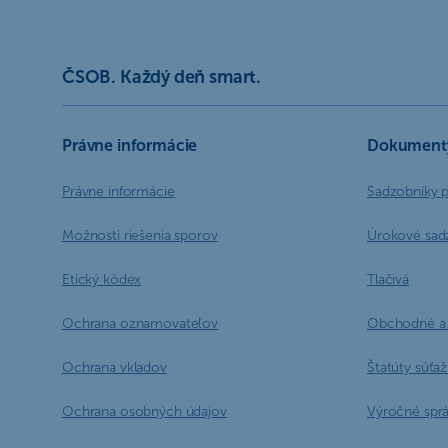
ČSOB. Každý deň smart.
Právne informácie
Dokument
Právne informácie
Sadzobníky 
Možnosti riešenia sporov
Úrokové sad
Etický kódex
Tlačivá
Ochrana oznamovateľov
Obchodné a 
Ochrana vkladov
Štatúty súťaží
Ochrana osobných údajov
Výročné spr