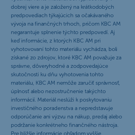
dobrej viere a je založený na krátkodobých
predpovediach týkajúcich sa očakávaného
vývoja na finančných trhoch, pričom KBC AM
negarantuje splnenie týchto predpovedí. Aj
keď informácie, z ktorých KBC AM pri
vyhotovovaní tohto materiálu vychádza, boli
získané zo zdrojov, ktoré KBC AM považuje za
správne, dôveryhodné a zodpovedajúce
skutočnosti ku dňu vyhotovenia tohto
materiálu, KBC AM nemôže zaručiť správnosť,
úplnosť alebo nezostručnenie takýchto
informácií. Materiál neslúži k poskytovaniu
investičného poradenstva a nepredstavuje
odporúčanie ani výzvu na nákup, predaj alebo
podržanie konkrétneho finančného nástroja.
Pre bližšie informácie ohľadom vyššie