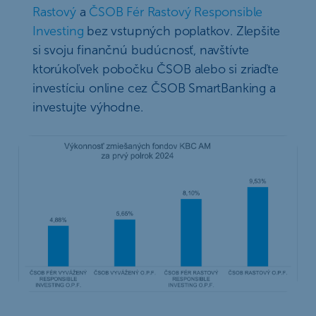
Rastový
a
ČSOB Fér Rastový Responsible
Investing
bez vstupných poplatkov. Zlepšite
si svoju finančnú budúcnosť, navštívte
ktorúkoľvek pobočku ČSOB alebo si zriaďte
investíciu online cez ČSOB SmartBanking a
investujte výhodne.