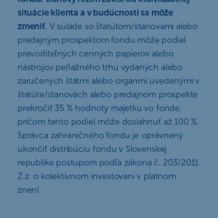
situácie klienta a v budúcnosti sa môže
zmeniť
. V súlade so štatútom/stanovami alebo
predajným prospektom fondu môže podiel
prevoditeľných cenných papierov alebo
nástrojov peňažného trhu vydaných alebo
zaručených štátmi alebo orgánmi uvedenými v
štatúte/stanovách alebo predajnom prospekte
prekročiť 35 % hodnoty majetku vo fonde,
pričom tento podiel môže dosiahnuť až 100 %.
Správca zahraničného fondu je oprávnený
ukončiť distribúciu fondu v Slovenskej
republike postupom podľa zákona č. 203/2011
Z.z. o kolektívnom investovaní v platnom
znení.