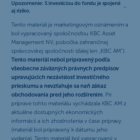
Upozornenie
: S investíciou do fondu je spojené
aj riziko.
Tento materiál je marketingovým oznámením a
bol vypracovaný spoločnosťou KBC Asset
Management NV, pobočka zahraničnej
správcovskej spoločnosti (ďalej len „KBC AM“).
Tento materiál nebol pripravený podľa
všeobecne záväzných právnych predpisov
upravujúcich nezávislosť investičného
prieskumu a nevzťahuje sa naň zákaz
obchodovania pred jeho rozšírením
. Pri
príprave tohto materiálu vychádzala KBC AM z
aktuálne dostupných ekonomických
informácií a ich zhodnotenia v čase prípravy
(materiál bol pripravený k dátumu jeho
vydania). Tento materiál bol vypracovaný v