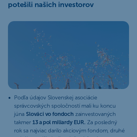
potešili našich investorov
Podľa údajov Slovenskej asociácie
správcovských spoločností mali ku koncu
júna
Slováci vo fondoch
zainvestovaných
takmer
13 a pol miliardy EUR.
Za posledný
rok sa najviac darilo akciovým fondom, druhé