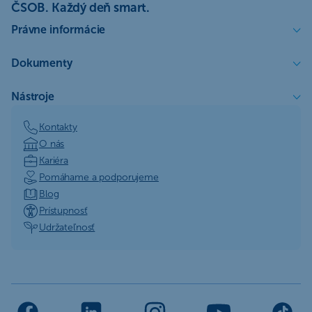
ČSOB. Každý deň smart.
Právne informácie
Dokumenty
Nástroje
Kontakty
O nás
Kariéra
Pomáhame a podporujeme
Blog
Prístupnosť
Udržateľnosť