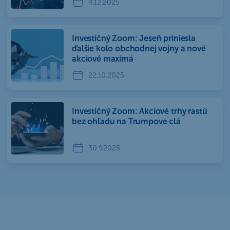
4.12.2025
Investičný Zoom: Jeseň priniesla
ďalšie kolo obchodnej vojny a nové
akciové maximá
22.10.2025
Investičný Zoom: Akciové trhy rastú
bez ohľadu na Trumpove clá
30.9.2025