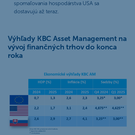
spomaľovania hospodárstva USA sa
dostavujú až teraz.
Výhľady KBC Asset Management na
vývoj finančných trhov do konca
roka