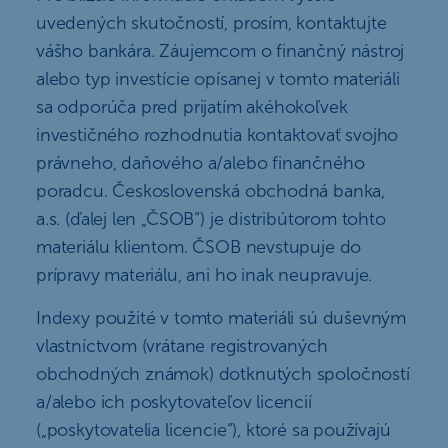
uvedených skutočností, prosím, kontaktujte
vášho bankára. Záujemcom o finančný nástroj
alebo typ investície opísanej v tomto materiáli
sa odporúča pred prijatím akéhokoľvek
investičného rozhodnutia kontaktovať svojho
právneho, daňového a/alebo finančného
poradcu. Československá obchodná banka,
a.s. (ďalej len „ČSOB“) je distribútorom tohto
materiálu klientom. ČSOB nevstupuje do
prípravy materiálu, ani ho inak neupravuje.
Indexy použité v tomto materiáli sú duševným
vlastníctvom (vrátane registrovaných
obchodných známok) dotknutých spoločností
a/alebo ich poskytovateľov licencií
(„poskytovatelia licencie“), ktoré sa používajú