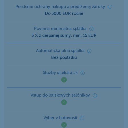
Poistenie ochrany nákupu a predĺženej záruky
Do 5000 EUR ročne
Povinná minimálna splátka
5 % z čerpanej sumy, min. 15 EUR
Automatická plná splátka
Bez poplatku
Služby uLekára.sk
Vstup do letiskových salónikov
Výber v hotovosti