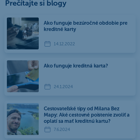
Prečítajte si blogy
Ako funguje bezúročné obdobie pre
kreditné karty
14.12.2022
Ako funguje kreditná karta?
24.1.2024
Cestovateľské tipy od Milana Bez
Mapy: Aké cestovné poistenie zvoliť a
oplatí sa mať kreditnú kartu?
7.6.2024