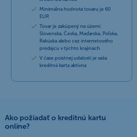
Minimálna hodnota tovaru je 60
EUR
Tovar je zakúpený na území
Slovenska, Česka, Maďarska, Poľska,
Rakúska alebo cez internetového
predajcu v týchto krajinách
V čase poistnej udalosti je vaša
kreditná karta aktívna
Ako požiadať o kreditnú kartu
online?