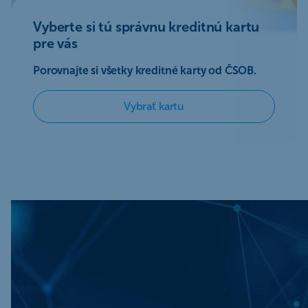
Vyberte si tú správnu kreditnú kartu
pre vás
Porovnajte si všetky kreditné karty od ČSOB.
Vybrať kartu