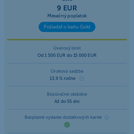
9 EUR
Mesačný poplatok
Požiadať o kartu Gold
Úverový limit
Od 1 500 EUR do 15 000 EUR
Úroková sadzba
13,9 % ročne
Bezúročné obdobie
Až do 55 dní
Bezplatné vydanie dodatkových kariet