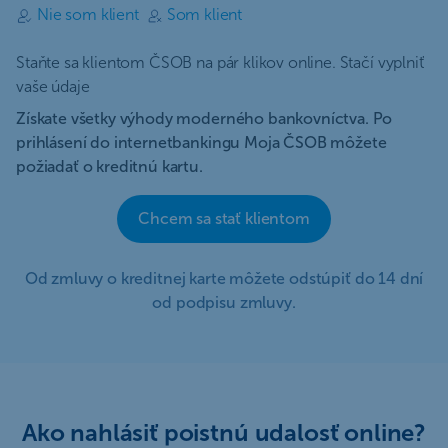
Nie som klient
Som klient
Staňte sa klientom ČSOB na pár klikov online. Stačí vyplniť
vaše údaje
Získate všetky výhody moderného bankovníctva. Po
prihlásení do internetbankingu Moja ČSOB môžete
požiadať o kreditnú kartu.
Chcem sa stať klientom
Od zmluvy o kreditnej karte môžete odstúpiť do 14 dní
od podpisu zmluvy.
Ako nahlásiť poistnú udalosť online?