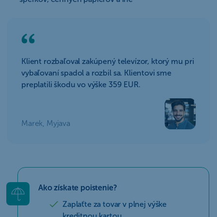
Klient rozbaľoval zakúpený televízor, ktorý mu pri
vybaľovaní spadol a rozbil sa. Klientovi sme
preplatili škodu vo výške 359 EUR.
Marek, Myjava
Ako získate poistenie?
Zaplaťte za tovar v plnej výške
kreditnou kartou