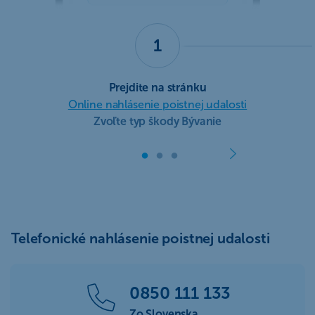
1
Prejdite na stránku
Online nahlásenie poistnej udalosti
Zvoľte typ škody Bývanie
Telefonické nahlásenie poistnej udalosti
0850 111 133
Zo Slovenska