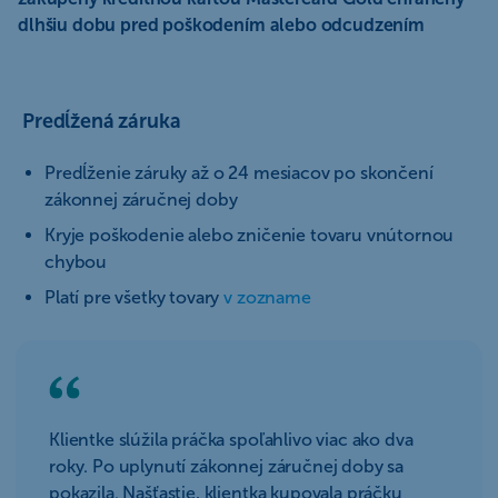
dlhšiu dobu pred poškodením alebo odcudzením
Predĺžená záruka
Predĺženie záruky až o 24 mesiacov po skončení
zákonnej záručnej doby
Kryje poškodenie alebo zničenie tovaru vnútornou
chybou
Platí pre všetky tovary
v zozname
Klientke slúžila práčka spoľahlivo viac ako dva
roky. Po uplynutí zákonnej záručnej doby sa
pokazila. Našťastie, klientka kupovala práčku