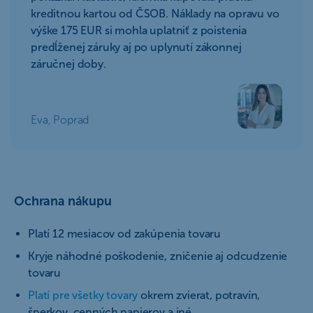
kreditnou kartou od ČSOB. Náklady na opravu vo
výške 175 EUR si mohla uplatniť z poistenia
predĺženej záruky aj po uplynutí zákonnej
záručnej doby.
Eva, Poprad
Ochrana nákupu
Platí 12 mesiacov od zakúpenia tovaru
Kryje náhodné poškodenie, zničenie aj odcudzenie
tovaru
Platí pre všetky tovary
okrem zvierat, potravín,
šperkov, cenných papierov a iné