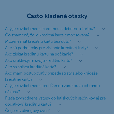
Často kladené otázky
Aký je rozdiel medzi kreditnou a debetnou kartou?
Čo znamená, že je kreditná karta embosovaná?
Môžem mať kreditnú kartu bez účtu?
Aké sú podmienky pre získanie kreditnej karty?
Ako získať kreditnú kartu na počkanie?
Ako si aktivujem svoju kreditnú kartu?
Ako sa spláca kreditná karta?
Ako mám postupovať v prípade straty alebo krádeže
kreditnej karty?
Aký je rozdiel medzi predĺženou zárukou a ochranou
nákupu?
Platia zvýhodnené vstupy do letiskových salónikov aj pre
dodatkovú kreditnú kartu?
Čo je revolvingový úver?