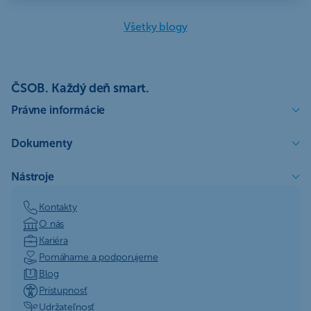
Všetky blogy
ČSOB. Každý deň smart.
Právne informácie
Dokumenty
Nástroje
Kontakty
O nás
Kariéra
Pomáhame a podporujeme
Blog
Prístupnosť
Udržateľnosť