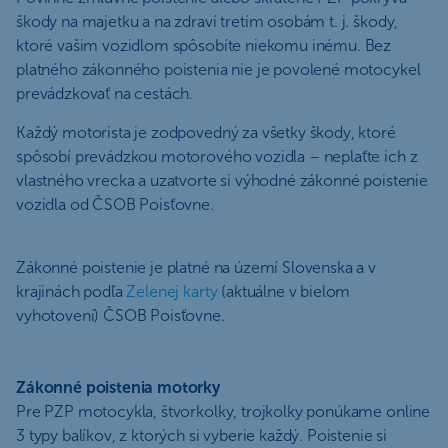
škody na majetku a na zdraví tretím osobám t. j. škody,
ktoré vašim vozidlom spôsobíte niekomu inému. Bez
platného zákonného poistenia nie je povolené motocykel
prevádzkovať na cestách.
Každý motorista je zodpovedný za všetky škody, ktoré
spôsobí prevádzkou motorového vozidla – neplaťte ich z
vlastného vrecka a uzatvorte si výhodné zákonné poistenie
vozidla od ČSOB Poisťovne.
Zákonné poistenie je platné na území Slovenska a v
krajinách podľa
Zelenej karty
(aktuálne v bielom
vyhotovení) ČSOB Poisťovne.
Zákonné poistenia motorky
Pre PZP motocykla, štvorkolky, trojkolky ponúkame online
3 typy balíkov, z ktorých si vyberie každý. Poistenie si