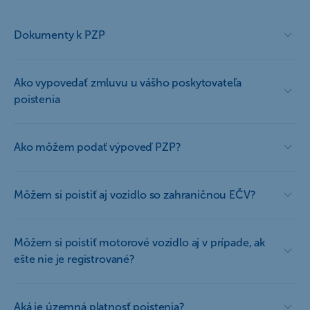
Dokumenty k PZP
Ako vypovedať zmluvu u vášho poskytovateľa
poistenia
Ako môžem podať výpoveď PZP?
Môžem si poistiť aj vozidlo so zahraničnou EČV?
Môžem si poistiť motorové vozidlo aj v prípade, ak
ešte nie je registrované?
Aká je územná platnosť poistenia?