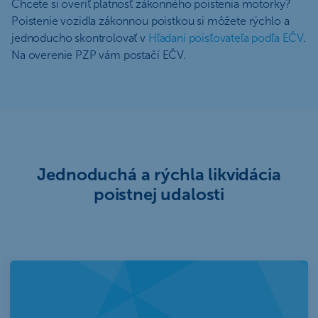
Chcete si overiť platnosť zákonného poistenia motorky?
Poistenie vozidla zákonnou poistkou si môžete rýchlo a
jednoducho skontrolovať v
Hľadaní poisťovateľa podľa EČV
.
Na overenie PZP vám postačí EČV.
Jednoduchá a rýchla likvidácia
poistnej udalosti