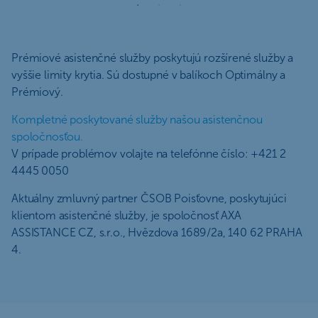
Prémiové asistenčné služby poskytujú rozšírené služby a
vyššie limity krytia. Sú dostupné v balíkoch Optimálny a
Prémiový.
Kompletné poskytované služby našou asistenčnou
spoločnosťou.
V prípade problémov volajte na telefónne číslo: +421 2
4445 0050
Aktuálny zmluvný partner ČSOB Poisťovne, poskytujúci
klientom asistenčné služby, je spoločnosť AXA
ASSISTANCE CZ, s.r.o., Hvězdova 1689/2a, 140 62 PRAHA
4.