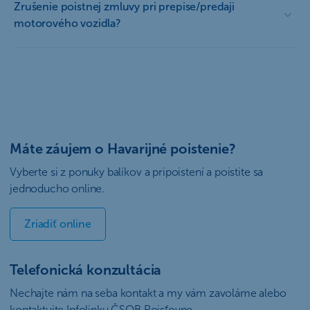
Zrušenie poistnej zmluvy pri prepise/predaji
motorového vozidla?
Máte záujem o Havarijné poistenie?
Vyberte si z ponuky balíkov a pripoistení a poistite sa
jednoducho online.
Zriadiť online
Telefonická konzultácia
Nechajte nám na seba kontakt a my vám zavoláme alebo
kontaktujte Infolinku ČSOB Poisťovne.