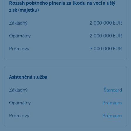
Rozsah poistného plnenia za škodu na veci a ušlý
zisk (majetku)
Základný
2 000 000 EUR
Optimálny
2 000 000 EUR
Prémiový
7 000 000 EUR
Asistenčná služba
Základný
Štandard
Optimálny
Prémium
Prémiový
Prémium