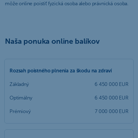
môže online poistiť fyzická osoba alebo právnická osoba.
Naša ponuka online balíkov
Rozsah poistného plnenia za škodu na zdraví
Základný
6 450 000 EUR
Optimálny
6 450 000 EUR
Prémiový
7 000 000 EUR