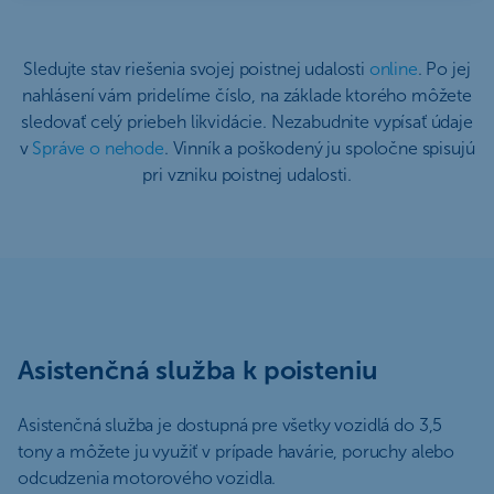
Sledujte stav riešenia svojej poistnej udalosti
online
. Po jej
nahlásení vám pridelíme číslo, na základe ktorého môžete
sledovať celý priebeh likvidácie. Nezabudnite vypísať údaje
v
Správe o nehode
. Vinník a poškodený ju spoločne spisujú
pri vzniku poistnej udalosti.
Asistenčná služba k poisteniu
Asistenčná služba je dostupná pre všetky vozidlá do 3,5
tony a môžete ju využiť v prípade havárie, poruchy alebo
odcudzenia motorového vozidla.