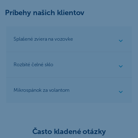
Príbehy našich klientov
Splašené zviera na vozovke
Rozbité čelné sklo
Mikrospánok za volantom
Často kladené otázky