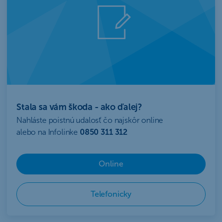
Stala sa vám škoda - ako ďalej?
Nahláste poistnú udalosť čo najskôr online
alebo na Infolinke
0850 311 312
Online
Telefonicky