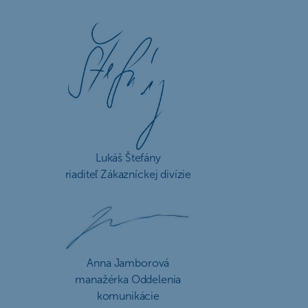
Lukáš Štefány
riaditeľ Zákazníckej divízie
Anna Jamborová
manažérka Oddelenia
komunikácie