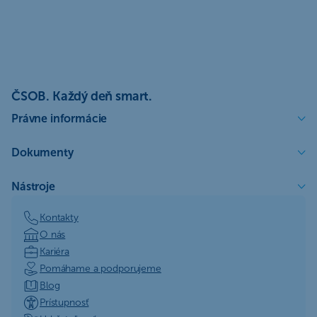
ČSOB. Každý deň smart.
Právne informácie
Dokumenty
Nástroje
Kontakty
O nás
Kariéra
Pomáhame a podporujeme
Blog
Prístupnosť