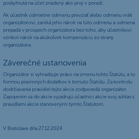
poskytnutá na účet zriadený ako prvý v poradí.
Ak účastník odmietne odmenu prevziať alebo odmenu vráti
organizátorovi, zaniká jeho nárok na túto odmenu a odmena
prepadá v prospech organizátora bez toho, aby účastníkovi
vznikol nárok na akúkoľvek kompenzáciu zo strany
organizátora.
Záverečné ustanovenia
Organizátor si vyhradzuje právo na zmenu tohto Štatútu, a to
formou písomných dodatkov k tomuto Štatútu. Za kontrolu
dodržiavania pravidiel tejto akcie zodpovedá organizátor.
Zapojením sa do akcie vyjadrujú účastníci akcie svoj súhlas s
pravidlami akcie stanovenými týmto Štatútom.
V Bratislave dňa 27.12.2024