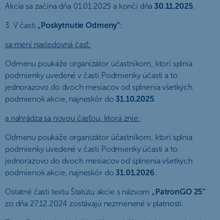
Akcia sa začína dňa 01.01.2025 a končí dňa
30.11.2025
.
3. V časti
„Poskytnutie Odmeny“
:
sa mení nasledovná časť:
Odmenu poukáže organizátor účastníkom, ktorí splnia
podmienky uvedené v časti Podmienky účasti a to
jednorazovo do dvoch mesiacov od splnenia všetkých
podmienok akcie, najneskôr do
31.10.2025
.
a nahrádza sa novou časťou, ktorá znie:
Odmenu poukáže organizátor účastníkom, ktorí splnia
podmienky uvedené v časti Podmienky účasti a to
jednorazovo do dvoch mesiacov od splnenia všetkých
podmienok akcie, najneskôr do
31.01.2026
.
Ostatné časti textu Štatútu akcie s názvom
„PatronGO 25“
zo dňa 27.12.2024 zostávajú nezmenené v platnosti.