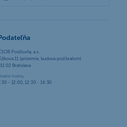
Podateľňa
SOB Poisťovňa, a.s.
Žižkova 11 (prízemie, budova pod bralom)
11 02 Bratislava
radné hodiny
:30 - 12:00, 12:30 - 14:30