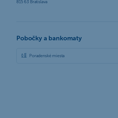
815 63 Bratislava
Pobočky a bankomaty
Poradenské miesta