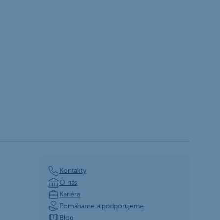
Kontakty
O nás
Kariéra
Pomáhame a podporujeme
Blog