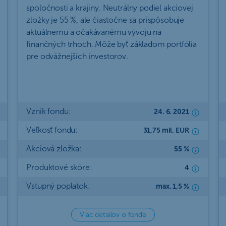
spoločnosti a krajiny. Neutrálny podiel akciovej
zložky je 55 %, ale čiastočne sa prispôsobuje
aktuálnemu a očakávanému vývoju na
finančných trhoch. Môže byť základom portfólia
pre odvážnejších investorov.
Vznik fondu:
24. 6. 2021
Veľkosť fondu:
31,75 mil. EUR
Akciová zložka:
55 %
Produktové skóre:
4
Vstupný poplatok:
max. 1,5 %
Viac detailov o fonde