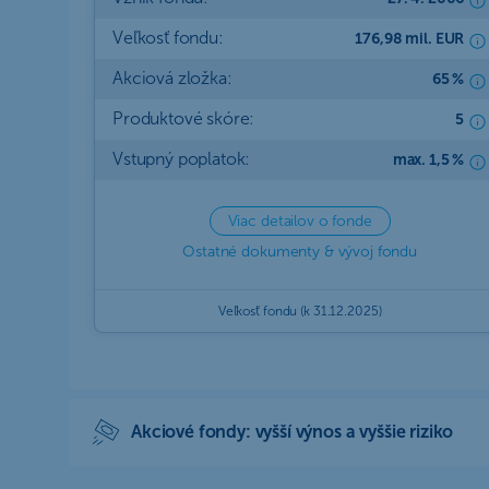
Veľkosť fondu:
176,98 mil. EUR
Akciová zložka:
65 %
Produktové skóre:
5
Vstupný poplatok:
max. 1,5 %
Viac detailov o fonde
Ostatné dokumenty & vývoj fondu
Veľkosť fondu (k 31.12.2025)
Akciové fondy: vyšší výnos a vyššie riziko