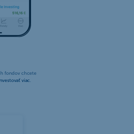
ich fondov chcete
nvestovať viac
.