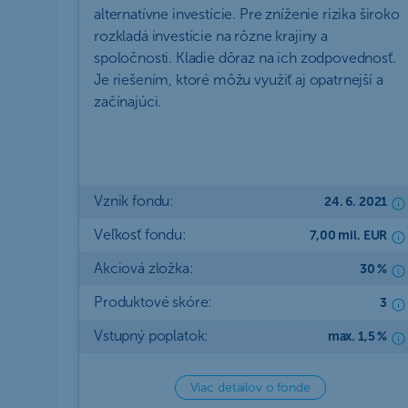
alternatívne investície. Pre zníženie rizika široko
rozkladá investície na rôzne krajiny a
spoločnosti. Kladie dôraz na ich zodpovednosť.
Je riešením, ktoré môžu využiť aj opatrnejší a
začínajúci.
Vznik fondu:
24. 6. 2021
Veľkosť fondu:
7,00 mil. EUR
Akciová zložka:
30 %
Produktové skóre:
3
Vstupný poplatok:
max. 1,5 %
Viac detailov o fonde