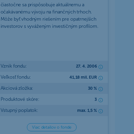
čiastočne sa prispôsobuje aktuálnemu a
očakávanému vývoju na finančných trhoch.
Môže byť vhodným riešením pre opatrnejších
investorov s vyváženým investičným profilom.
Vznik fondu:
27. 4. 2006
Veľkosť fondu:
41,18 mil. EUR
Akciová zložka:
30 %
Produktové skóre:
3
Vstupný poplatok:
max. 1,5 %
Viac detailov o fonde