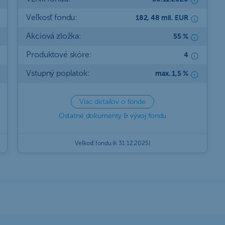
Veľkosť fondu:
182, 48 mil. EUR
Akciová zložka:
55 %
Produktové skóre:
4
Vstupný poplatok:
max. 1,5 %
Viac detailov o fonde
Ostatné dokumenty & vývoj fondu
Veľkosť fondu (k 31.12.2025)