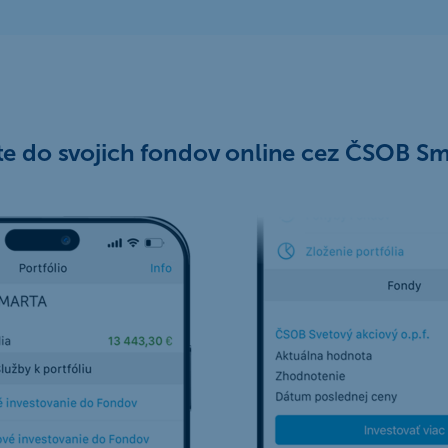
te do svojich fondov online cez ČSOB S