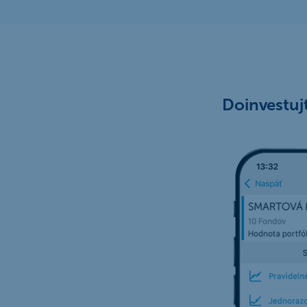
Doinvestuj