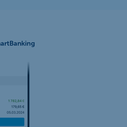
martBanking