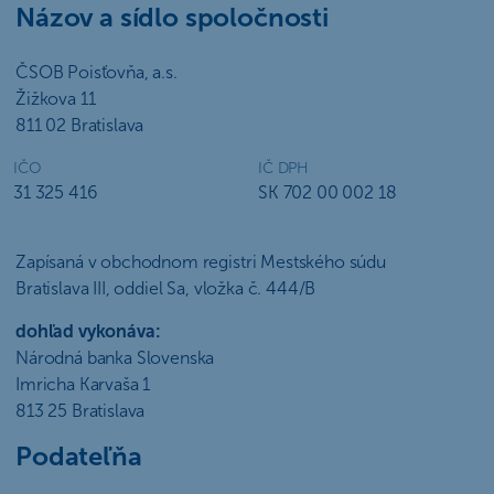
Názov a sídlo spoločnosti
ČSOB Poisťovňa, a.s.
Žižkova 11
811 02 Bratislava
IČO
IČ DPH
31 325 416
SK 702 00 002 18
Zapísaná v obchodnom registri Mestského súdu
Bratislava III, oddiel Sa, vložka č. 444/B
dohľad vykonáva:
Národná banka Slovenska
Imricha Karvaša 1
813 25 Bratislava
Podateľňa