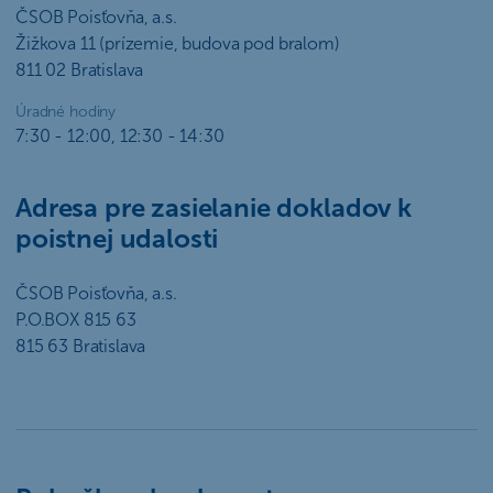
ČSOB Poisťovňa, a.s.
Žižkova 11 (prízemie, budova pod bralom)
811 02 Bratislava
Úradné hodiny
7:30 - 12:00, 12:30 - 14:30
Adresa pre zasielanie dokladov k
poistnej udalosti
ČSOB Poisťovňa, a.s.
P.O.BOX 815 63
815 63 Bratislava