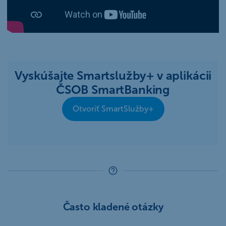
Vyskúšajte Smartslužby+ v aplikácii
ČSOB SmartBanking
Otvoriť SmartSlužby+
Často kladené otázky