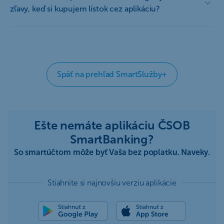
zľavy, keď si kupujem lístok cez aplikáciu?
Späť na prehľad SmartSlužby+
Ešte nemáte aplikáciu ČSOB
SmartBanking?
So smartúčtom môže byť Vaša bez poplatku. Naveky.
Stiahnite si najnovšiu verziu aplikácie