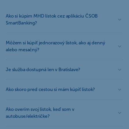
Ako si kúpim MHD lístok cez aplikáciu ČSOB
SmartBanking?
Môžem si kúpiť jednorazový lístok, ako aj denný
alebo mesačný?
Je služba dostupná len v Bratislave?
Ako skoro pred cestou si mám kúpiť lístok?
Ako overím svoj lístok, keď som v
autobuse/električke?