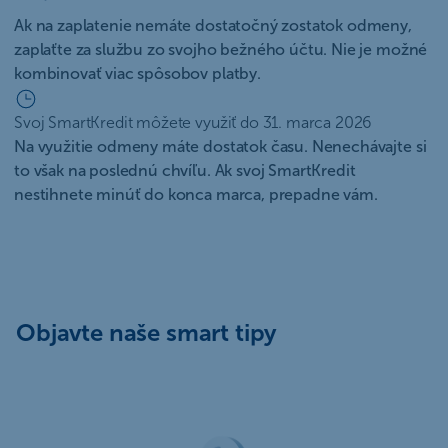
Ak na zaplatenie nemáte dostatočný zostatok odmeny,
zaplaťte za službu zo svojho bežného účtu. Nie je možné
kombinovať viac spôsobov platby.
Svoj SmartKredit môžete využiť do 31. marca 2026
Na využitie odmeny máte dostatok času. Nenechávajte si
to však na poslednú chvíľu. Ak svoj SmartKredit
nestihnete minúť do konca marca, prepadne vám.
Objavte naše smart tipy