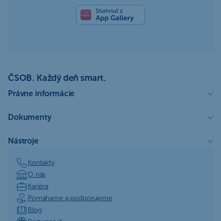
ČSOB. Každý deň smart.
Právne informácie
Dokumenty
Nástroje
Kontakty
O nás
Kariéra
Pomáhame a podporujeme
Blog