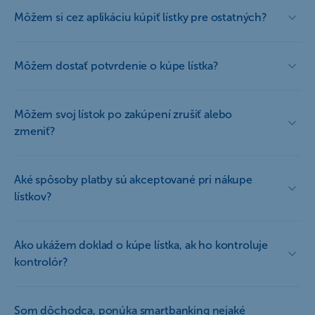
Môžem si cez aplikáciu kúpiť lístky pre ostatných?
Môžem dostať potvrdenie o kúpe lístka?
Môžem svoj lístok po zakúpení zrušiť alebo
zmeniť?
Aké spôsoby platby sú akceptované pri nákupe
lístkov?
Ako ukážem doklad o kúpe lístka, ak ho kontroluje
kontrolór?
Som dôchodca, ponúka smartbanking nejaké