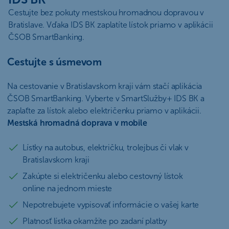
Cestujte bez pokuty mestskou hromadnou dopravou v
Bratislave. Vďaka IDS BK zaplatíte lístok priamo v aplikácii
ČSOB SmartBanking.
Cestujte s úsmevom
Na cestovanie v Bratislavskom kraji vám stačí aplikácia
ČSOB SmartBanking. Vyberte v SmartSlužby+ IDS BK a
zaplaťte za lístok alebo električenku priamo v aplikácii.
Mestská hromadná doprava v mobile
Lístky na autobus, električku, trolejbus či vlak v
Bratislavskom kraji
Zakúpte si električenku alebo cestovný lístok
online na jednom mieste
Nepotrebujete vypisovať informácie o vašej karte
Platnosť lístka okamžite po zadaní platby